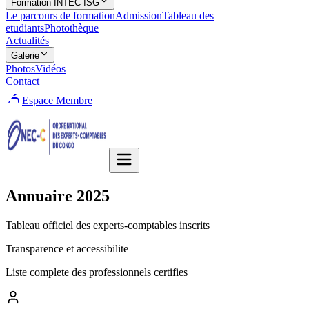
Formation INTEC-ISG
Le parcours de formation
Admission
Tableau des
etudiants
Photothèque
Actualités
Galerie
Photos
Vidéos
Contact
Espace Membre
Annuaire
2025
Tableau officiel des experts-comptables inscrits
Transparence et accessibilite
Liste complete des professionnels certifies