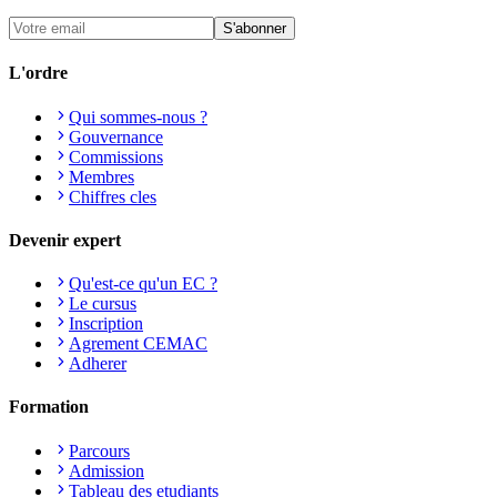
S'abonner
L'ordre
Qui sommes-nous ?
Gouvernance
Commissions
Membres
Chiffres cles
Devenir expert
Qu'est-ce qu'un EC ?
Le cursus
Inscription
Agrement CEMAC
Adherer
Formation
Parcours
Admission
Tableau des etudiants