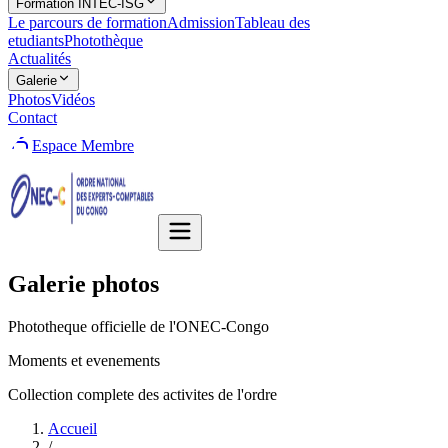
Formation INTEC-ISG
Le parcours de formation
Admission
Tableau des
etudiants
Photothèque
Actualités
Galerie
Photos
Vidéos
Contact
Espace Membre
Galerie photos
Phototheque officielle de l'ONEC-Congo
Moments et evenements
Collection complete des activites de l'ordre
Accueil
/