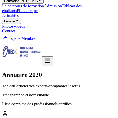
Formation INTEC-ISG
Le parcours de formation
Admission
Tableau des
etudiants
Photothèque
Actualités
Galerie
Photos
Vidéos
Contact
Espace Membre
Annuaire
2020
Tableau officiel des experts-comptables inscrits
Transparence et accessibilite
Liste complete des professionnels certifies