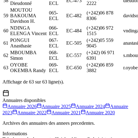
58
EC-473
dieudo
Dieudonné
ECL
2222
MOUTOU
065-
(+242)06 878
59
BAKOUMA
EC-482
davids
ECL
8306
Davidson H.
NDINGA
066-
(+242)06 972
60
EC-484
vnding
ELENGA Vincent
ECL
1515
PONGUI
067-
(+242)05 559
61
EC-505
anasta
Anasthasie
ECL
9045
MBOUMBA
068-
(+242) 06 971
62
EC-557
s.mbo
Simon
ECL
6391
OYOBE
069-
(+242)06 859
63
EC-650
r.oyob
OKEMBA Randy
ECL
3882
Affichage de
63
sur
63
ligne(s).
Annuaires disponibles
Annuaire
2026
Annuaire
2025
Annuaire
2024
Annuaire
2023
Annuaire
2022
Annuaire
2021
Annuaire
2020
Archives des annuaires des annees precedentes.
Informations