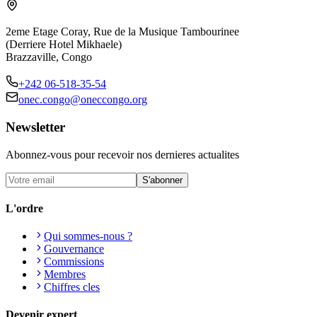
2eme Etage Coray, Rue de la Musique Tambourinee
(Derriere Hotel Mikhaele)
Brazzaville, Congo
+242 06-518-35-54
onec.congo@oneccongo.org
Newsletter
Abonnez-vous pour recevoir nos dernieres actualites
S'abonner
L'ordre
Qui sommes-nous ?
Gouvernance
Commissions
Membres
Chiffres cles
Devenir expert