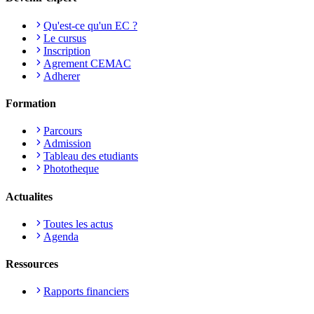
Qu'est-ce qu'un EC ?
Le cursus
Inscription
Agrement CEMAC
Adherer
Formation
Parcours
Admission
Tableau des etudiants
Phototheque
Actualites
Toutes les actus
Agenda
Ressources
Rapports financiers