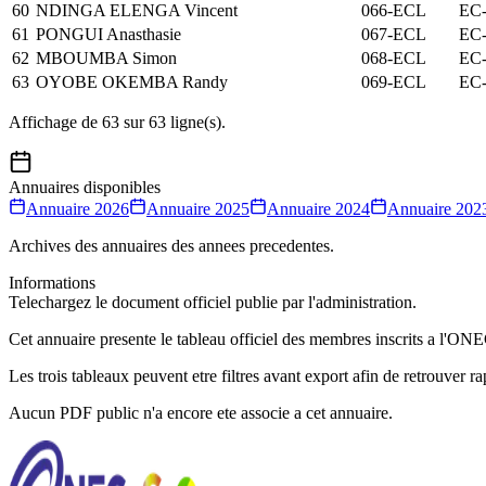
60
NDINGA ELENGA Vincent
066-ECL
EC-
61
PONGUI Anasthasie
067-ECL
EC-
62
MBOUMBA Simon
068-ECL
EC-
63
OYOBE OKEMBA Randy
069-ECL
EC-
Affichage de
63
sur
63
ligne(s).
Annuaires disponibles
Annuaire
2026
Annuaire
2025
Annuaire
2024
Annuaire
202
Archives des annuaires des annees precedentes.
Informations
Telechargez le document officiel publie par l'administration.
Cet annuaire presente le tableau officiel des membres inscrits a l
Les trois tableaux peuvent etre filtres avant export afin de retrouver 
Aucun PDF public n'a encore ete associe a cet annuaire.