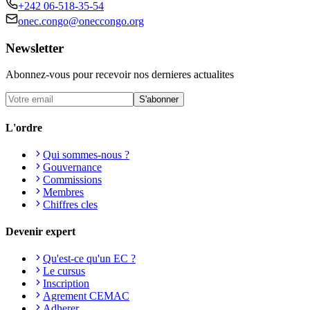
+242 06-518-35-54
onec.congo@oneccongo.org
Newsletter
Abonnez-vous pour recevoir nos dernieres actualites
S'abonner
L'ordre
Qui sommes-nous ?
Gouvernance
Commissions
Membres
Chiffres cles
Devenir expert
Qu'est-ce qu'un EC ?
Le cursus
Inscription
Agrement CEMAC
Adherer