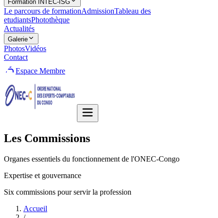
Formation INTEC-ISG
Le parcours de formation
Admission
Tableau des
etudiants
Photothèque
Actualités
Galerie
Photos
Vidéos
Contact
Espace Membre
Les Commissions
Organes essentiels du fonctionnement de l'ONEC-Congo
Expertise et gouvernance
Six commissions pour servir la profession
Accueil
/