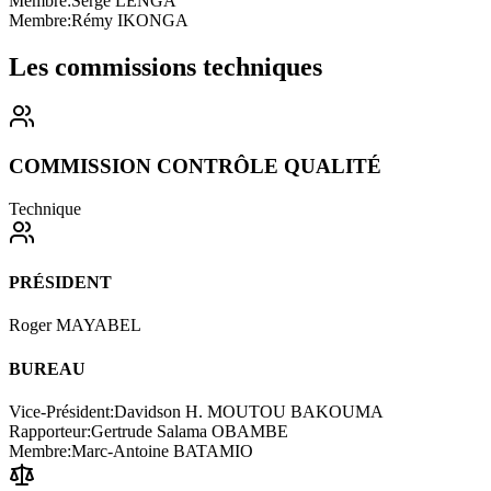
Membre
:
Serge LENGA
Membre
:
Rémy IKONGA
Les commissions
techniques
COMMISSION CONTRÔLE QUALITÉ
Technique
PRÉSIDENT
Roger MAYABEL
BUREAU
Vice-Président
:
Davidson H. MOUTOU BAKOUMA
Rapporteur
:
Gertrude Salama OBAMBE
Membre
:
Marc-Antoine BATAMIO