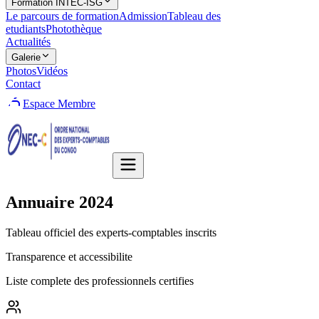
Formation INTEC-ISG
Le parcours de formation
Admission
Tableau des
etudiants
Photothèque
Actualités
Galerie
Photos
Vidéos
Contact
Espace Membre
Annuaire
2024
Tableau officiel des experts-comptables inscrits
Transparence et accessibilite
Liste complete des professionnels certifies