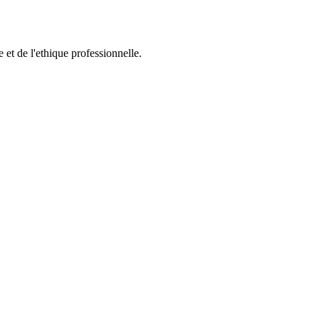
et de l'ethique professionnelle.