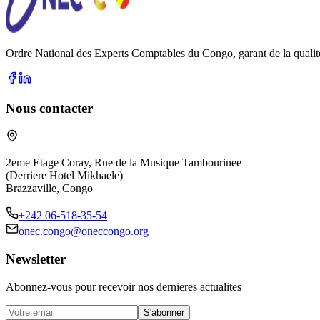
Ordre National des Experts Comptables du Congo, garant de la qualite 
Nous contacter
2eme Etage Coray, Rue de la Musique Tambourinee
(Derriere Hotel Mikhaele)
Brazzaville, Congo
+242 06-518-35-54
onec.congo@oneccongo.org
Newsletter
Abonnez-vous pour recevoir nos dernieres actualites
S'abonner