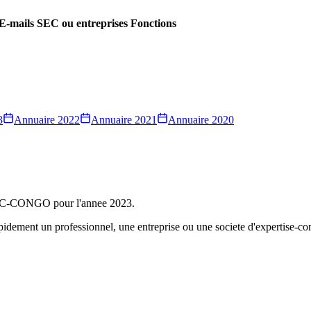
E-mails
SEC ou entreprises
Fonctions
3
Annuaire
2022
Annuaire
2021
Annuaire
2020
'ONEC-CONGO pour l'annee
2023
.
rapidement un professionnel, une entreprise ou une societe d'expertise-c