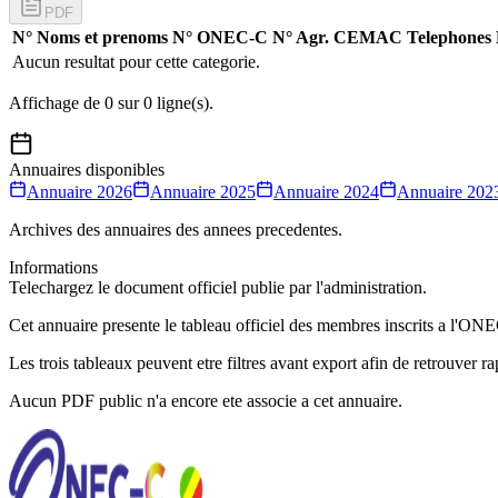
PDF
N°
Noms et prenoms
N° ONEC-C
N° Agr. CEMAC
Telephones
Aucun resultat pour cette categorie.
Affichage de
0
sur
0
ligne(s).
Annuaires disponibles
Annuaire
2026
Annuaire
2025
Annuaire
2024
Annuaire
202
Archives des annuaires des annees precedentes.
Informations
Telechargez le document officiel publie par l'administration.
Cet annuaire presente le tableau officiel des membres inscrits a l
Les trois tableaux peuvent etre filtres avant export afin de retrouver 
Aucun PDF public n'a encore ete associe a cet annuaire.