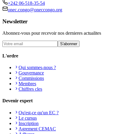
+242 06-518-35-54
onec.congo@oneccongo.org
Newsletter
Abonnez-vous pour recevoir nos dernieres actualites
S'abonner
L'ordre
Qui sommes-nous ?
Gouvernance
Commissions
Membres
Chiffres cles
Devenir expert
Qu'est-ce qu'un EC ?
Le cursus
Inscription
Agrement CEMAC