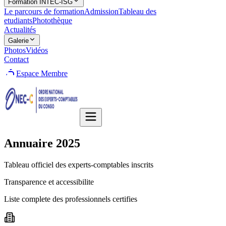
Formation INTEC-ISG
Le parcours de formation
Admission
Tableau des
etudiants
Photothèque
Actualités
Galerie
Photos
Vidéos
Contact
Espace Membre
Annuaire
2025
Tableau officiel des experts-comptables inscrits
Transparence et accessibilite
Liste complete des professionnels certifies