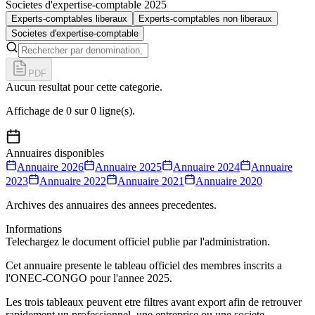
Societes d'expertise-comptable 2025
Experts-comptables liberaux
Experts-comptables non liberaux
Societes d'expertise-comptable
PDF
Aucun resultat pour cette categorie.
Affichage de
0
sur
0
ligne(s).
Annuaires disponibles
Annuaire
2026
Annuaire
2025
Annuaire
2024
Annuaire
2023
Annuaire
2022
Annuaire
2021
Annuaire
2020
Archives des annuaires des annees precedentes.
Informations
Telechargez le document officiel publie par l'administration.
Cet annuaire presente le tableau officiel des membres inscrits a
l'ONEC-CONGO pour l'annee
2025
.
Les trois tableaux peuvent etre filtres avant export afin de retrouver
rapidement un professionnel, une entreprise ou une societe